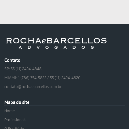
Contato
SP: 55 (11) 2424-4848
MIAMI: 1 (786) 354-5822 / 55 (11) 2424-4820
contato@rochaebarcellos.com.br
Mapa do site
Home
Profissionais
O Escritório