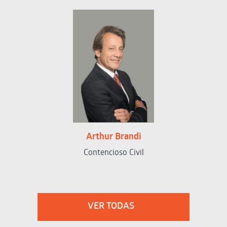
Arthur Brandi
Contencioso Civil
VER TODAS